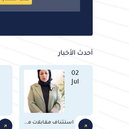
أحدث الأخبار
02
Jul
استئناف مقابلات مرشحي معاون أمن ومرافق طلبة