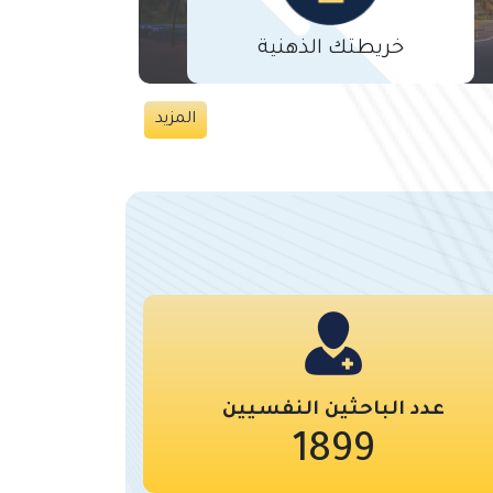
خريطتك الذهنية
المزيد
عدد الباحثين النفسيين
1899