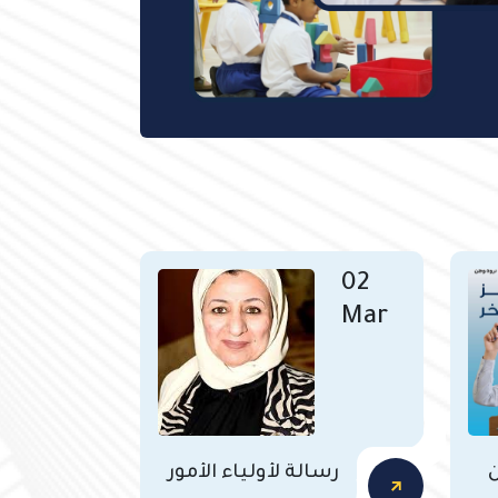
02
Mar
ن
رسالة لأولياء الأمور