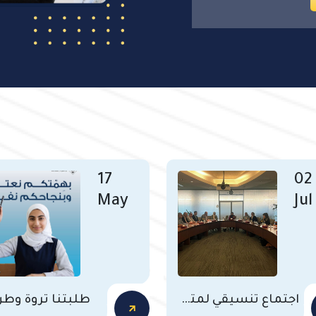
17
02
May
Jul
اجتماع تنسيقي لمتابعة خدمات المساكن الداخلية ورعاية الطلاب
طلبتنا ثروة وط