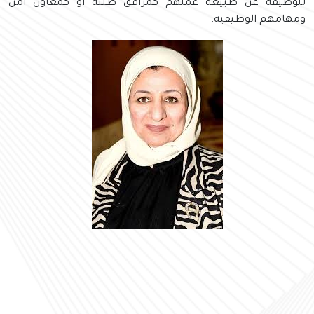
للوظيفة عن طبيعة عملهم كمرافق طلبة أو كمعاون أمن
ومهامهم الوظيفية.