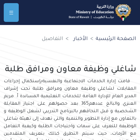
الصفحة الرئيسية
الأخبار
التفاصيل
شاغلي وظيفة معاون ومرافق طلبة
قامت إدارة الخدمات الاجتماعية والنفسيةبإستكمال إجراءات
المقابلات لشاغلي وظيفة معاون ومرافق طلبة تحت إشراف
المدير العام للإدارة العامة للخدمات التعليمية المساندة أ. مريم
العنزي والبالغ عددهم365 بعد حصولهم على اجتياز المقابلة
الشخصية و قبل التحاقهم بالبرنامج التدريبي لشغل الوظيفة و
بالتعاون مع إدارة التطوير والتنمية والتي تهدف إلى تهيئة شاغلي
الوظيفة للتعرف على سمات واحتياجات الطلبة وكيفية التعامل
مع الأزمات، حيث سيتم التطرق كذلك بتعريف المتقدمين